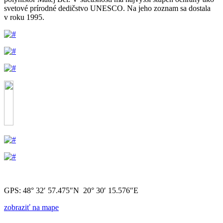
svetové prírodné dedičstvo UNESCO. Na jeho zoznam sa dostala
v roku 1995.
GPS: 48° 32′ 57.475″N 20° 30′ 15.576″E
zobraziť na mape