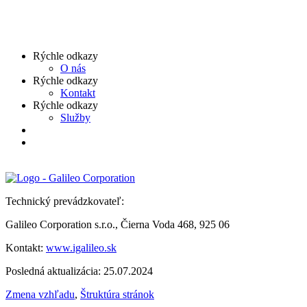
Rýchle odkazy
O nás
Rýchle odkazy
Kontakt
Rýchle odkazy
Služby
Technický prevádzkovateľ:
Galileo Corporation s.r.o., Čierna Voda 468, 925 06
Kontakt:
www.igalileo.sk
Posledná aktualizácia: 25.07.2024
Zmena vzhľadu
,
Štruktúra stránok