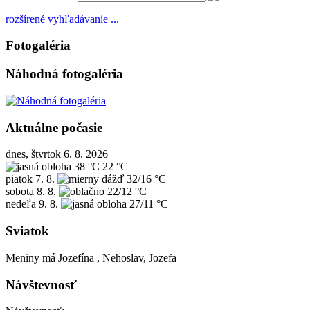
rozšírené vyhľadávanie ...
Fotogaléria
Náhodná fotogaléria
Aktuálne počasie
dnes, štvrtok 6. 8. 2026
38 °C
22 °C
piatok
7. 8.
32/16 °C
sobota
8. 8.
22/12 °C
nedeľa
9. 8.
27/11 °C
Sviatok
Meniny má
Jozefína
, Nehoslav, Jozefa
Návštevnosť