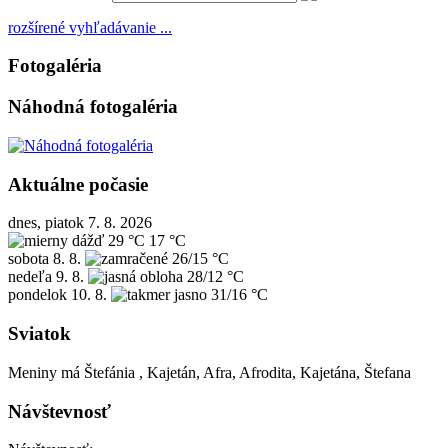
rozšírené vyhľadávanie ...
Fotogaléria
Náhodná fotogaléria
Aktuálne počasie
dnes, piatok 7. 8. 2026
29 °C
17 °C
sobota
8. 8.
26/15 °C
nedeľa
9. 8.
28/12 °C
pondelok
10. 8.
31/16 °C
Sviatok
Meniny má
Štefánia
, Kajetán, Afra, Afrodita, Kajetána, Štefana
Návštevnosť