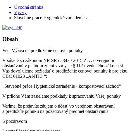
Úvodná stránka
Výzvy
Stavebné práce Hygienické zariadenie -...
Obsah
Vec: Výzva na predloženie cenovej ponuky
V súlade so zákonom NR SR č. 343 / 2015 Z. z. o verejnom
obstarávaní v platnom znení v zmysle § 117 uvedeného zákona si
Vás dovoľujeme požiadať o predloženie cenovej ponuky k projektu
CBC 01023 „ANTIC “:
„Stavebné práce Hygienické zariadenie - kompostovací záchod“
V prílohe Vám zasielame podklady k spracovaniu Vašej ponuky.
Veríme, že prejavíte záujem o účasť vo verejnom obstarávaní
a predložíte ponuku na požadovaný predmet obstarávania.
S pozdravom