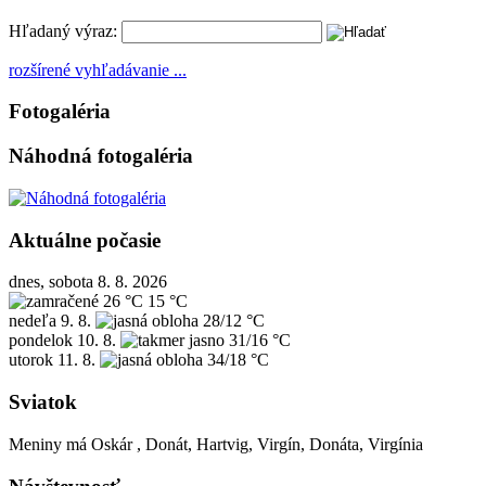
Hľadaný výraz:
rozšírené vyhľadávanie ...
Fotogaléria
Náhodná fotogaléria
Aktuálne počasie
dnes, sobota 8. 8. 2026
26 °C
15 °C
nedeľa
9. 8.
28/12 °C
pondelok
10. 8.
31/16 °C
utorok
11. 8.
34/18 °C
Sviatok
Meniny má
Oskár
, Donát, Hartvig, Virgín, Donáta, Virgínia