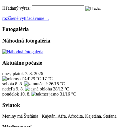
Hľadaný výraz:
rozšírené vyhľadávanie ...
Fotogaléria
Náhodná fotogaléria
Aktuálne počasie
dnes, piatok 7. 8. 2026
29 °C
17 °C
sobota
8. 8.
26/15 °C
nedeľa
9. 8.
28/12 °C
pondelok
10. 8.
31/16 °C
Sviatok
Meniny má
Štefánia
, Kajetán, Afra, Afrodita, Kajetána, Štefana