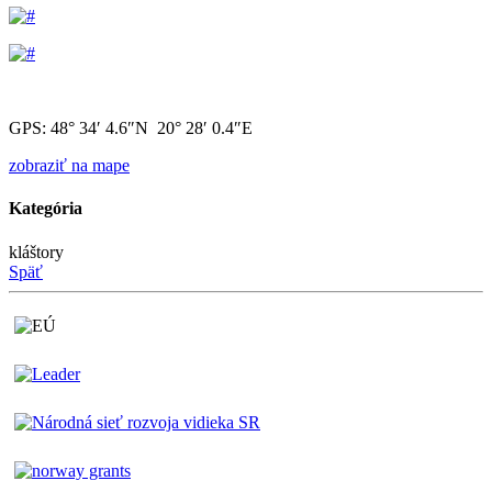
GPS: 48° 34′ 4.6″N 20° 28′ 0.4″E
zobraziť na mape
Kategória
kláštory
Späť