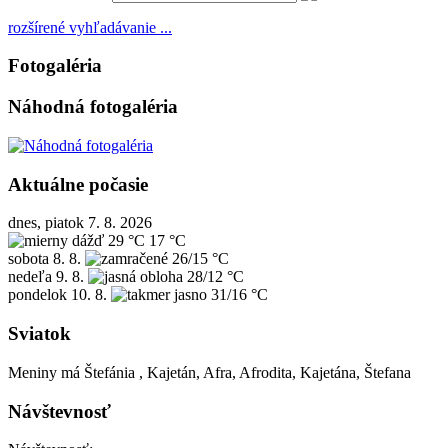
rozšírené vyhľadávanie ...
Fotogaléria
Náhodná fotogaléria
Aktuálne počasie
dnes, piatok 7. 8. 2026
29 °C
17 °C
sobota
8. 8.
26/15 °C
nedeľa
9. 8.
28/12 °C
pondelok
10. 8.
31/16 °C
Sviatok
Meniny má
Štefánia
, Kajetán, Afra, Afrodita, Kajetána, Štefana
Návštevnosť