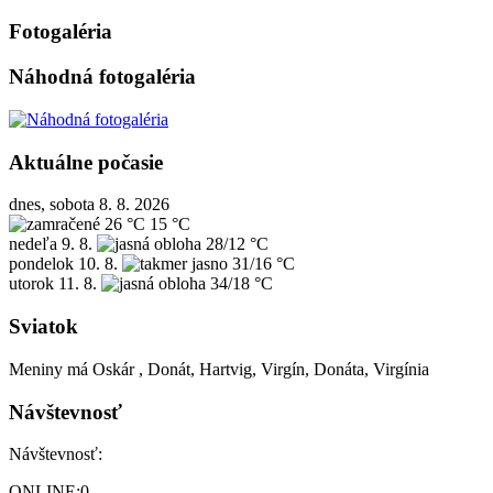
Fotogaléria
Náhodná fotogaléria
Aktuálne počasie
dnes, sobota 8. 8. 2026
26 °C
15 °C
nedeľa
9. 8.
28/12 °C
pondelok
10. 8.
31/16 °C
utorok
11. 8.
34/18 °C
Sviatok
Meniny má
Oskár
, Donát, Hartvig, Virgín, Donáta, Virgínia
Návštevnosť
Návštevnosť:
ONLINE:
0